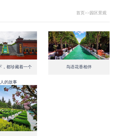
首页
>>
园区景观
Open
Open
下，都珍藏着一个
鸟语花香相伴
人的故事
Open