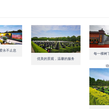
Open
Open
爱永不止息
每一棵树
优美的景观，温馨的服务
动