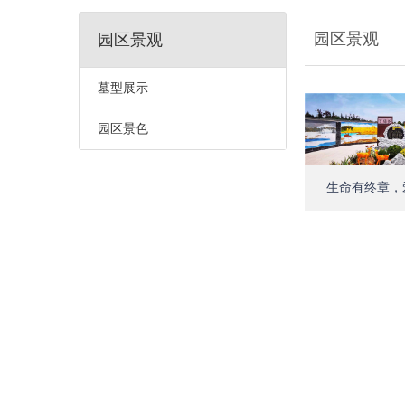
园区景观
园区景观
墓型展示
园区景色
生命有终章，