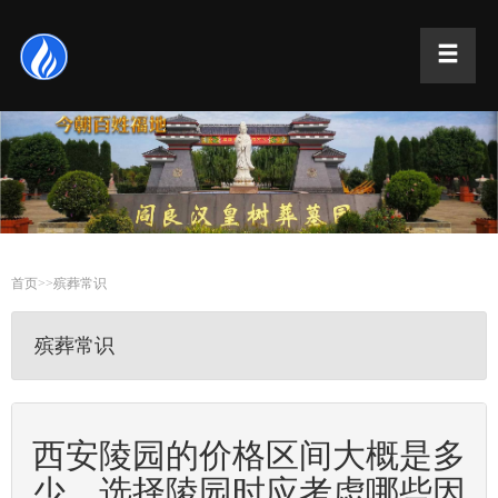
首页
>>
殡葬常识
殡葬常识
西安陵园的价格区间大概是多
少，选择陵园时应考虑哪些因